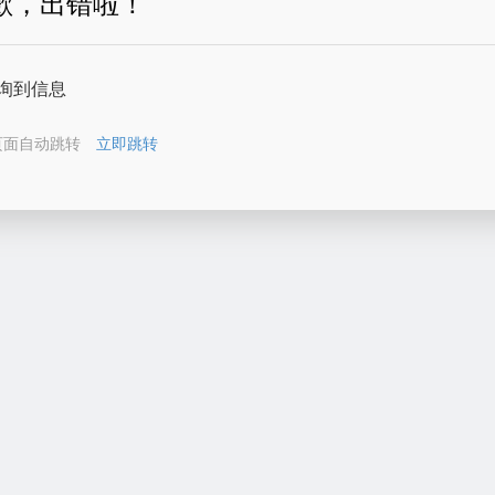
歉，出错啦！
询到信息
页面自动跳转
立即跳转