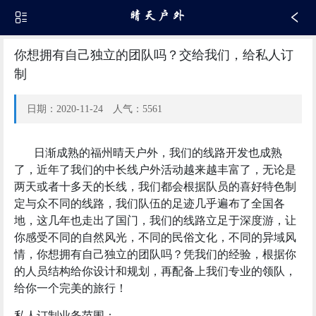
你想拥有自己独立的团队吗？交给我们，给私人订
制
日期：2020-11-24 人气：5561
日渐成熟的福州晴天户外，我们的线路开发也成熟
了，近年了我们的中长线户外活动越来越丰富了，无论是
两天或者十多天的长线，我们都会根据队员的喜好特色制
定与众不同的线路，我们队伍的足迹几乎遍布了全国各
地，这几年也走出了国门，我们的线路立足于深度游，让
你感受不同的自然风光，不同的民俗文化，不同的异域风
情，你想拥有自己独立的团队吗？凭我们的经验，根据你
的人员结构给你设计和规划，再配备上我们专业的领队，
给你一个完美的旅行！
私人订制业务范围：