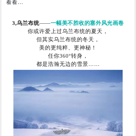
看看…
3,乌兰布统
——
一幅美不胜收的塞外风光画卷
你或许爱上过乌兰布统的夏天，
但其实乌兰布统的冬天，
美的更纯粹、更神秘！
任你360°转身，
都是浩瀚无边的雪景……