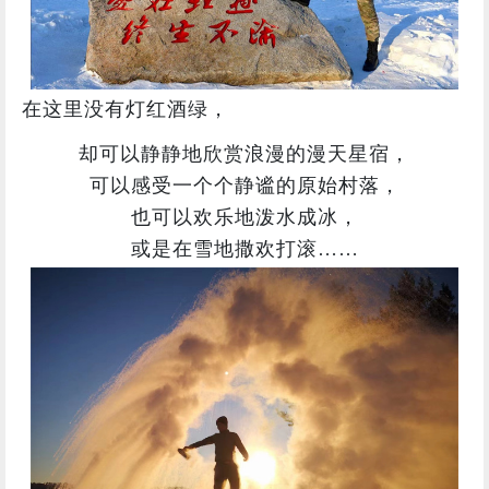
在这里没有灯红酒绿，
却可以静静地欣赏浪漫的漫天星宿，
可以感受一个个静谧的原始村落，
也可以欢乐地泼水成冰，
或是在雪地撒欢打滚……