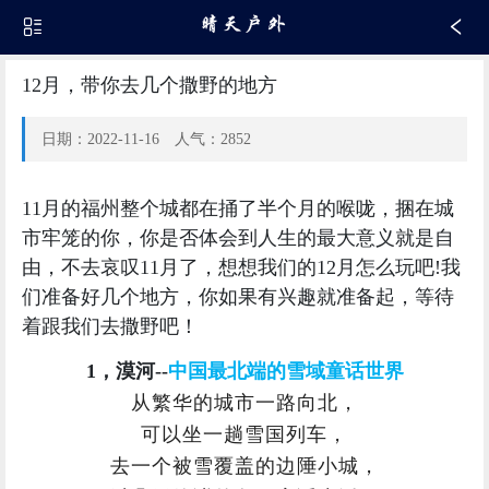
12月，带你去几个撒野的地方
日期：2022-11-16 人气：2852
11月的福州整个城都在捅了半个月的喉咙，捆在城
市牢笼的你，你是否体会到人生的最大意义就是自
由，不去哀叹11月了，想想我们的12月怎么玩吧!我
们准备好几个地方，你如果有兴趣就准备起，等待
着跟我们去撒野吧！
1，漠河--
中国最北端的雪域童话世界
从繁华的城市一路向北，
可以坐一趟雪国列车，
去一个被雪覆盖的边陲小城，