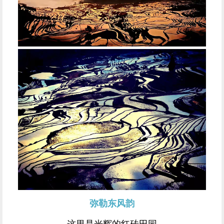
弥勒东风韵
这里是光辉的红砖田园