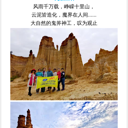
风雨千万载，峥嵘十里山，
云泥皆造化，魔界在人间......
大自然的鬼斧神工，叹为观止