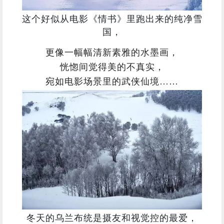
这个好似从电影《情书》里跑出来的纯净雪
国，
更像一幅幅清新素雅的水墨画，
恍惚间觉得美的不真实，
宛如电影场景里的武侠仙境……
冬天的乌兰布统是摄友和视觉控的最爱，