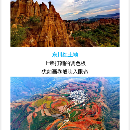
东川红土地
上帝打翻的调色板
犹如画卷般映入眼帘