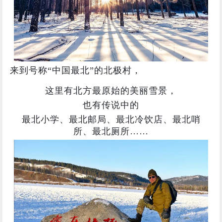
来到号称“中国最北”的北极村，
这里有北方最原始的美丽雪景，
也有传说中的
最北小学、最北邮局、最北冷饮店、最北哨
所、最北厕所……