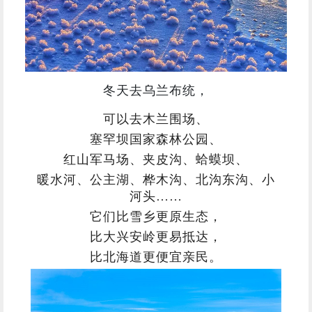
冬天去乌兰布统，
可以去木兰围场、
塞罕坝国家森林公园、
红山军马场、夹皮沟、蛤蟆坝、
暖水河、公主湖、桦木沟、北沟东沟、小
河头……
它们比雪乡更原生态，
比大兴安岭更易抵达，
比北海道更便宜亲民。