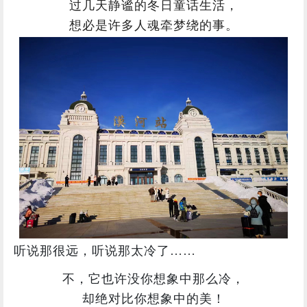
过几天静谧的冬日童话生活，
想必是许多人魂牵梦绕的事。
听说那很远，听说那太冷了……
不，它也许没你想象中那么冷，
却绝对比你想象中的美！