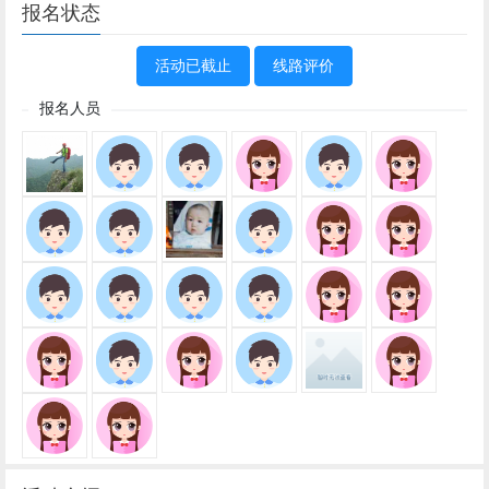
活动介绍
经典线路，友情提示:云天石廊为废弃
景区线路;万一要补票费用自理.大家要
带好头灯或者手电筒穿越洞使用，佩戴