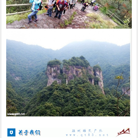
我们不是旅行社，无法提供旅行社式的保姆服务；
我们是一种
结伴出游的模式
，一切都需要队员之间
互相合作来完成！参与者必须知晓户外活动存在的
风险性，以及不确定性；
我们没有强制消费和固定线路。充分根据驴友的需