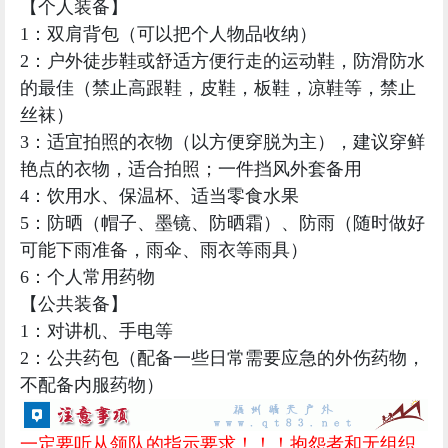
3：适宜拍照的衣物（以方便穿脱为主），建议穿鲜
艳点的衣物，适合拍照；一件挡风外套备用
4：饮用水、保温杯、适当零食水果
5：防晒（帽子、墨镜、防晒霜）、防雨（随时做好
可能下雨准备，雨伞、雨衣等雨具）
6：个人常用药物
【公共装备】
1：对讲机、手电等
2：公共药包（配备一些日常需要应急的外伤药物，
不配备内服药物）
一定要听从领队的指示要求！！！抱怨者和无组织
无纪律者请不要报名
！！！