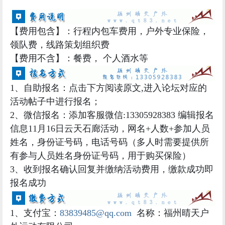
1、自助报名：点击下方阅读原文,进入论坛对应的
活动帖子中进行报名；
2、微信报名：添加客服微信:13305928383 编辑报名
信息11
月16日云天石廊活动，网名+人数+参加人员
姓名，身份证号码，电话号码（多人时需要提供所
有参与人员姓名身份证号码，用于购买保险）
3、收到报名确认回复并
缴纳活动费用，缴款成功即
报名成功
1、支付宝：
83839485@qq.com
名称：福州晴天户
外运动有限公司
2、微信：qt83qt83
PS:转账时备注下是几月几日某某活动某人几人的活
动款，便于我们核对查询