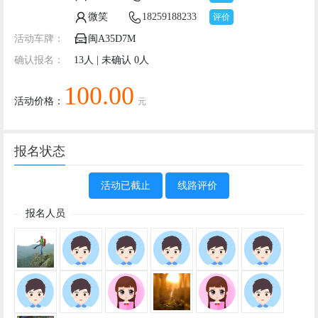
微笑
18259188233
评价
活动车牌：
闽A35D7M
确认报名：
13人 | 未确认 0人
100.00
活动价格：
元
报名状态
活动已截止
线路评价
报名人员