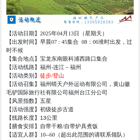
【活动日期】2025年04月13日（星期天）
【出发时间】早晨07 : 45集合 08：00准时出发，过
时不候
【集合地点】
宝龙东南眼科浦西路口集合
【活动线路】福州-连江－福州
【活动类别】
徒步/登山
【活动召集】福州晴天户外运动有限公司，
黄山徽
毛驴国际旅行社有限公司福州台江分公司
【风景指数】五星
【活动强度】
初级徒步古道
【线路长度】13公里
【膳食安排】自带干粮
/
自带炉具煮饭
【适宜人群】10--60
（超出此范围的请联系领队）