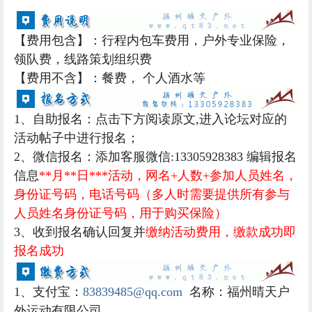
【
费用包含
】：
行程内包车费用，户外专业保险，
领队费，线路策划组织费
【
费用不含
】：餐费，
个人酒水等
1、自助报名：点击下方阅读原文,进入论坛对应的
活动帖子中进行报名；
2、微信报名：添加客服微信:13305928383 编辑报名
信息
**月**日***活动，网名+人数+参加人员姓名，
身份证号码，电话号码（多人时需要提供所有参与
人员姓名身份证号码，用于购买保险）
3、收到报名确认回复并
缴纳活动费用，缴款成功即
报名成功
1、支付宝：
83839485@qq.com
名称：福州晴天户
外运动有限公司