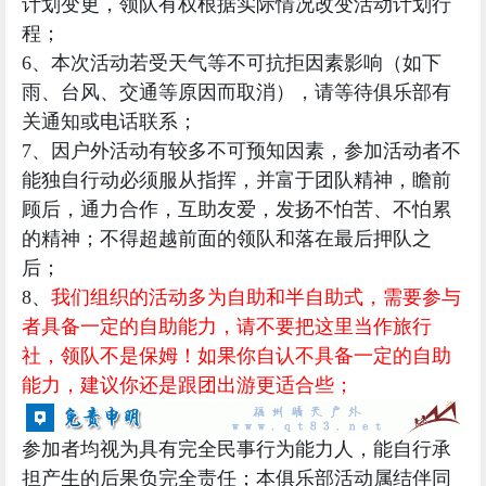
计划变更，领队有权根据实际情况改变活动计划行
程；
6、本次活动若受天气等不可抗拒因素影响（如下
雨、台风、交通等原因而取消），请等待俱乐部有
关通知或电话联系；
7、因户外活动有较多不可预知因素，参加活动者不
能独自行动必须服从指挥，并富于团队精神，瞻前
顾后，通力合作，互助友爱，发扬不怕苦、不怕累
的精神；不得超越前面的领队和落在最后押队之
后；
8、
我们组织的活动多为自助和半自助式，需要参与
者具备一定的自助能力，请不要把这里当作旅行
社，领队不是保姆！如果你自认不具备一定的自助
能力，建议你还是跟团出游更适合些；
参加者均视为具有完全民事行为能力人，能自行承
担产生的后果负完全责任；
本俱乐部活动属结伴同