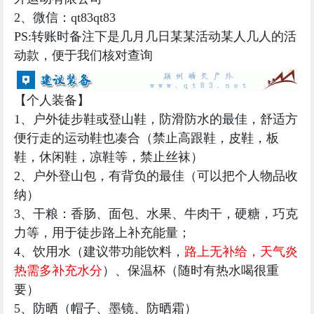
2、微信：qt83qt83
PS:转账时备注下是几月几日某某活动某人几人的活
动款，便于我们核对查询
【个人装备】
1、户外徒步鞋或登山鞋，防滑防水的最佳，舒适方
便行走的运动鞋也凑合（禁止高跟鞋，皮鞋，板
鞋，休闲鞋，凉鞋等，禁止丝袜）
2、户外登山包，有背负的最佳（可以把个人物品收
纳）
3、干粮：香肠、面包、水果、牛肉干，硬糖，巧克
力等，用于徒步路上补充能量；
4、饮用水（建议带功能饮料，
路上无补给，天气炎
热需多补充水分
）、保温杯（随时有热水喝很重
要）
5、防晒（帽子、墨镜、防晒霜）