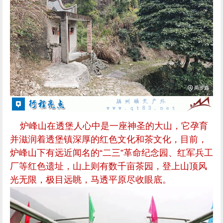
炉峰山在透堡人心中是一座神圣的大山，它孕育
并滋润着透堡镇深厚的红色文化和茶文化，目前，
炉峰山下有远近闻名的“二三”革命纪念园、红军兵工
厂等红色遗址，山上则有数千亩茶园，登上山顶风
光无限，极目远眺，马透平原尽收眼底。