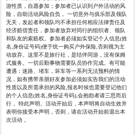
游性质，自愿参加
；参加者已认识到户外活动的风
险，自助活动风险自负， 一切意外与俱乐部及领队
无关，发起者和领队均不承担任何相应法律责任及
经济赔偿责任，参加者放弃对同行的组织者、领队
和队友的索赔权。参加者必须如实登记个人信息(姓
名,身份证号码)便于统一购买户外保险,否则视为主
动放弃。这里不是旅行社，是结伴同游，没有保姆
式服务。一切后勤事物需要队员协作完成。有可能
遭遇：迷路、堵车，坏车等一系列无法预料的情
况，如有携带亲朋好友参加必须如实告我们的活动
性质以及所需承担的风险,报名时候也需要登记他们
的个人信息(姓名,身份证号码),会抱怨者请三思而后
行， 特此声明。活动开始后，本声明将自动生效并
表明你接受本声明，否则，请在活动开始前退出本
次活动 。