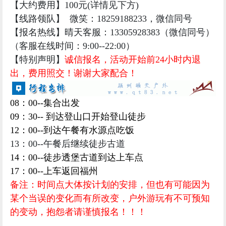
【大约费用】100
元(详情见下方)
【线路领队
】 微笑：18259188233，微信同号
【报名热线】晴天客服：13305928383（微信同号）
（客服在线时间：9:00--22:00）
【特别声明】
诚信报名，活动开始前24小时内退
出，费用照交！谢谢大家配合！
08：00--集合出发
09：30-- 到达登山口开始登山徒步
12：00--到达午餐有水源点吃饭
13：00--午餐后继续徒步古道
14：00--徒步透堡古道到达上车点
17：00--上车返回福州
备注：时间点大体按计划的安排，但也有可能因为
某个当误的变化而有所改变，户外游玩有不可预知
的变动，抱怨者请谨慎报名！！！