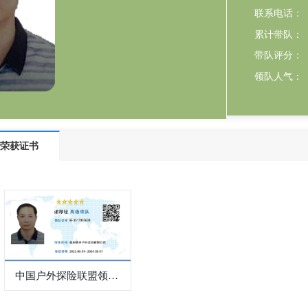
联系电话：
累计带队：
带队评分：
领队人气：
荣获证书
中国户外探险联盟领队证