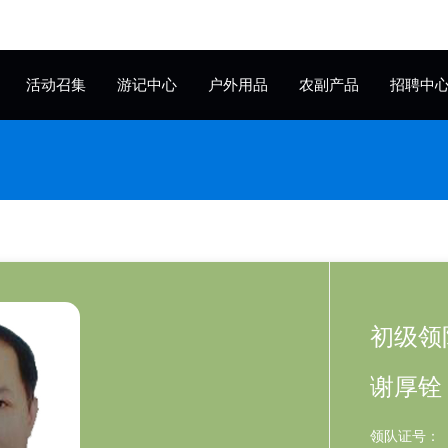
活动召集
游记中心
户外用品
农副产品
招聘中
初级领
谢厚铨 (
领队证号：