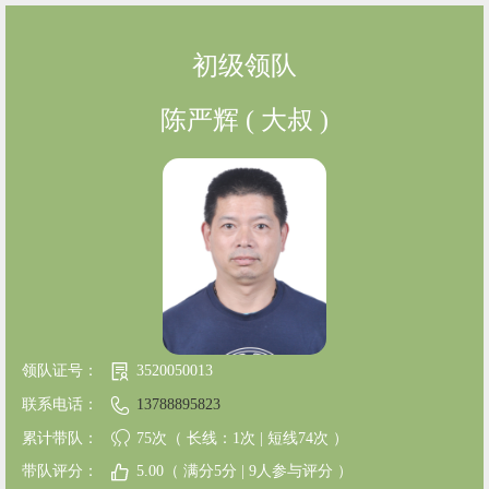
初级领队
陈严辉 ( 大叔 )
领队证号：
3520050013
联系电话：
13788895823
累计带队：
75次（ 长线：1次 | 短线74次 ）
带队评分：
5.00（ 满分5分 | 9人参与评分 ）