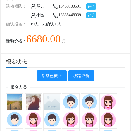
小医
13338448039
评价
确认报名：
19人 | 未确认 0人
6680.00
活动价格：
元
报名状态
活动已截止
线路评价
报名人员