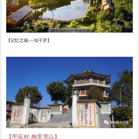
【记忆之城----知子罗】
【甲应村-梅里雪山】