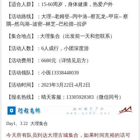
【活动路线】：大理--老姆登--丙中洛--察瓦龙--甲应-- 察
隅--然乌湖--波密--林芝--巴松措--拉萨
【集合地点】 : 大理集合（出发前一天和您联系）
【活动人数】：6人成行，小团深度游
【活动费用】：6680元（详情见后方）
【活动领队】：小医13338448039
【活动时间】：2023年3月22日-4月2日
【报名热线】：晴天客服：13305928383（微信同号）
Day1、3.22 大理集合
今天所有队员到达大理古城集合，如果时间充裕的话可
以自行体验洱海畔，依苍山，文献之邦的古韵、高耸的
城墙，古朴的民居，在夜里也能让你迷失在洋人街的酒