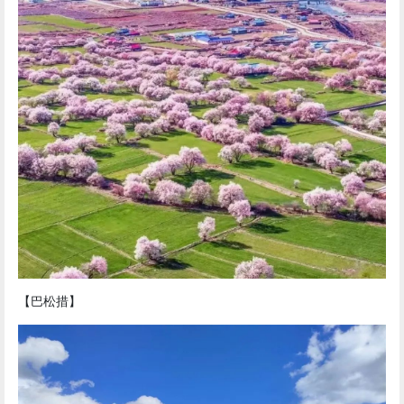
【巴松措】