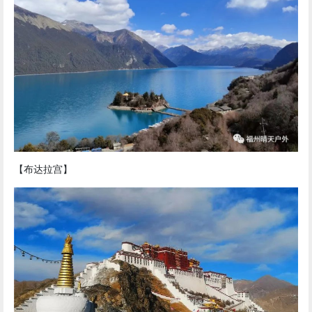
【布达拉宫】