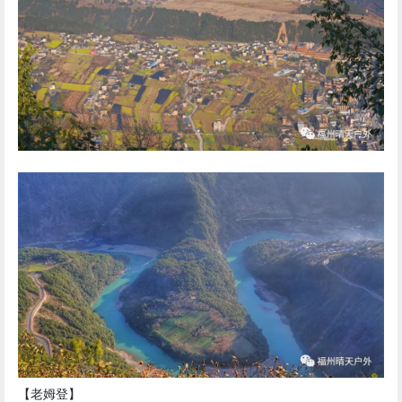
【老姆登】