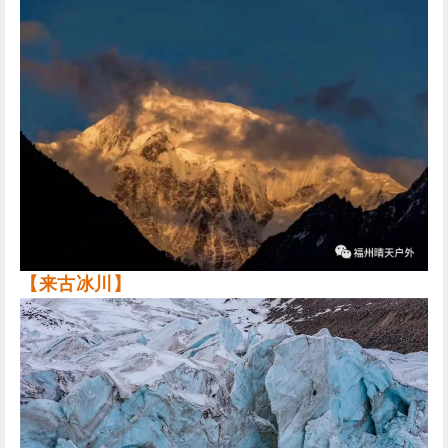
【来古冰川】