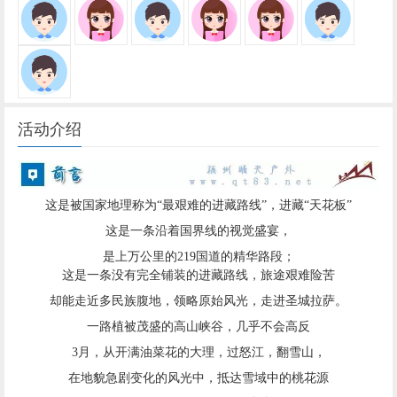
活动介绍
这是被国家地理称为“最艰难的进藏路线”，进藏“天花板”
这是一条沿着国界线的视觉盛宴，
是上万公里的219国道的精华路段；
这是一条没有完全铺装的进藏路线，旅途艰难险苦
却能走近多民族腹地，领略原始风光，走进圣城拉萨。
一路植被茂盛的高山峡谷，几乎不会高反
3月，从开满油菜花的大理，过怒江，翻雪山，
在地貌急剧变化的风光中，抵达雪域中的桃花源
它就是进藏第七线——
“丙察察”
。