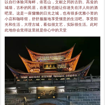
吧里。这是一座慵懒的日光之城，也有很多优雅小资的
小店和咖啡馆，舒舒服服地享受惬意的生活吧。享受阳
光和生活，大理古城，看似很文艺，实际很生活。此时
此地你会觉得这里就是你心中的天堂