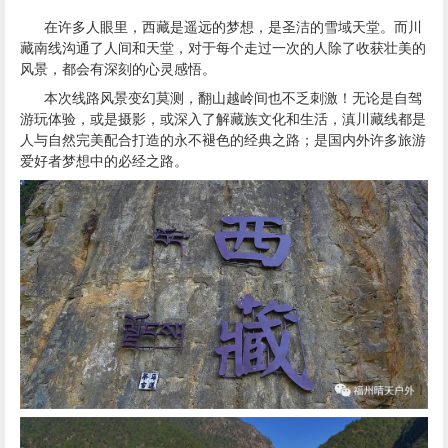
藏南线沟通了人间和天堂，对于每个走过一次的人除了收获壮美的
风景，都会有深刻的心灵感悟。
本次线路风景变幻莫测，翻山越岭间也不乏刺激！无论是自驾
游玩体验，或是摄影，或深入了解藏族文化和生活，滇川藏线都是
人与自然完美配合打造的永不褪色的经典之路；是国内外许多旅游
爱好者梦想中的必经之路。