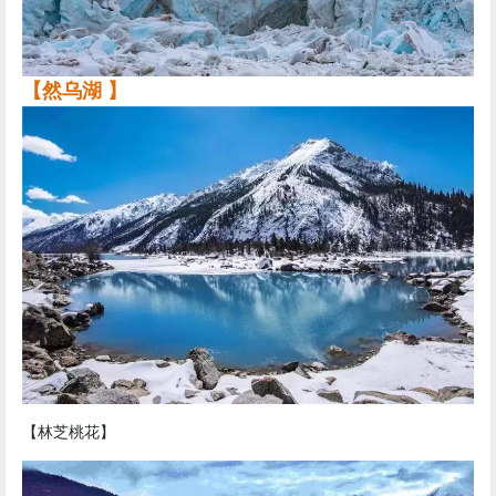
【然乌湖 】
【林芝桃花】