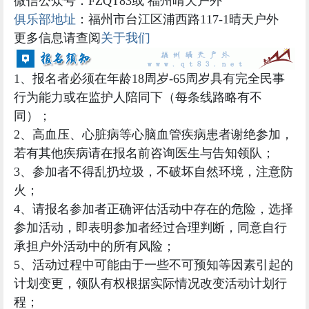
微信公众号：FZQT83或 福州晴天户外
俱乐部地址
：福州市台江区浦西路117-1晴天户外
更多信息请查阅
关于我们
1、报名者必须在年龄18周岁-65周岁具有完全民事
行为能力或在监护人陪同下（每条线路略有不
同）；
2、高血压、心脏病等心脑血管疾病患者谢绝参加，
若有其他疾病请在报名前咨询医生与告知领队；
3、参加者不得乱扔垃圾，不破坏自然环境，注意防
火；
4、请报名参加者正确评估活动中存在的危险，选择
参加活动，即表明参加者经过合理判断，同意自行
承担户外活动中的所有风险；
5、活动过程中可能由于一些不可预知等因素引起的
计划变更，领队有权根据实际情况改变活动计划行
程；