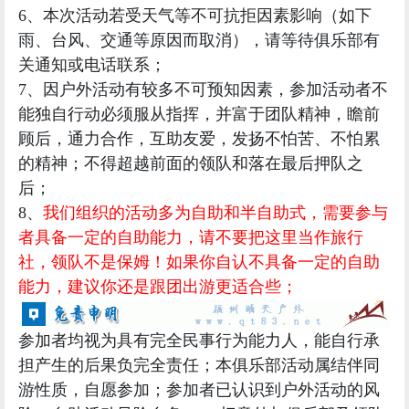
6、本次活动若受天气等不可抗拒因素影响（如下
雨、台风、交通等原因而取消），请等待俱乐部有
关通知或电话联系；
7、因户外活动有较多不可预知因素，参加活动者不
能独自行动必须服从指挥，并富于团队精神，瞻前
顾后，通力合作，互助友爱，发扬不怕苦、不怕累
的精神；不得超越前面的领队和落在最后押队之
后；
8、
我们组织的活动多为自助和半自助式，需要参与
者具备一定的自助能力，请不要把这里当作旅行
社，领队不是保姆！如果你自认不具备一定的自助
能力，建议你还是跟团出游更适合些；
参加者均视为具有完全民事行为能力人，能自行承
担产生的后果负完全责任；
本俱乐部活动属结伴同
游性质，自愿参加
；参加者已认识到户外活动的风