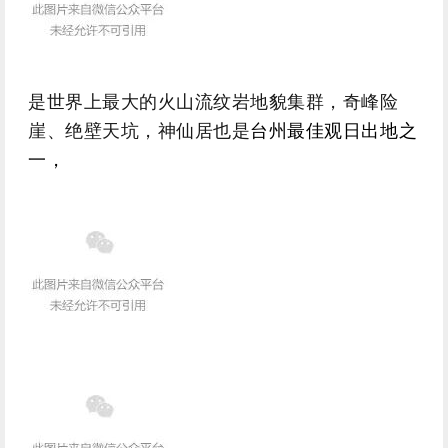
是世界上最大的火山流纹岩地貌集群，
奇峰险
崖、绝壁天坑，
神仙居也是
台州最佳观日出地之
一，