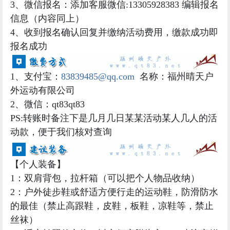
3、微信报名：添加客服微信:13305928383 编辑报名
信息（内容同上）
4、收到报名确认回复并
缴纳活动费用，缴款成功即
报名成功
1、支付宝：
83839485@qq.com
名称：福州晴天户
外运动有限公司
2、微信：qt83qt83
PS:转账时备注下是几月几日某某活动某人几人的活
动款，便于我们核对查询
【个人装备】
1：双肩背包，拉杆箱（可以把个人物品收纳）
2：户外徒步鞋或舒适方便行走的运动鞋，防滑防水
的最佳（禁止高跟鞋，皮鞋，板鞋，凉鞋等，禁止
丝袜）