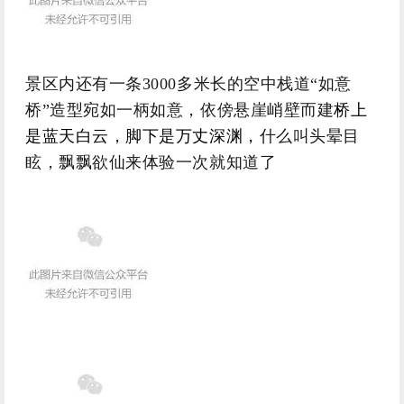
景区内还有一条3000多米长的空中栈道“如意
桥”
造型宛如一柄如意，依傍悬崖峭壁而建
桥上
是蓝天白云，脚下是万丈深渊，
什么叫头晕目
眩，飘飘欲仙来体验一次就知道了