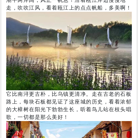
走，吹吹江风，看着瓯江上的点点帆船，多美啊！
它比南浔更古朴，比乌镇更清净。走在古老的石板
路上，每块石板都见证了这座城的历史，看着浓郁
的大樟树在阳光下勃勃生长，听着鸟儿站在枝头唱
歌，一切都是那么美好！