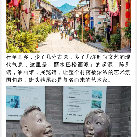
行至画乡，少了几分古味，多了几许时尚文艺的现
代气息，这里是「丽水巴松画派」的起源。
陈列
馆，油画馆，展览馆，让整个村落被浓浓的艺术氛
围包裹，街头巷尾都是慕名而来的艺术家。