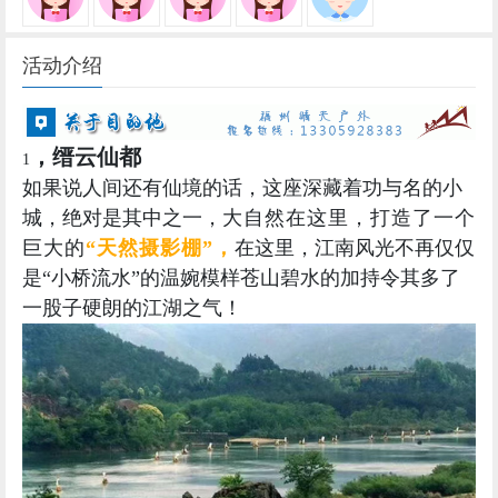
活动介绍
，缙云仙都
1
如果说人间还有仙境的话，这座深藏着功与名的小
城，绝对是其中之一，
大自然在这里，打造了一个
巨大的
“天然摄影棚”
，
在这里，江南风光不再仅仅
是“小桥流水”的温婉模样
苍山碧水的加持令其多了
一股子硬朗的江湖之气！