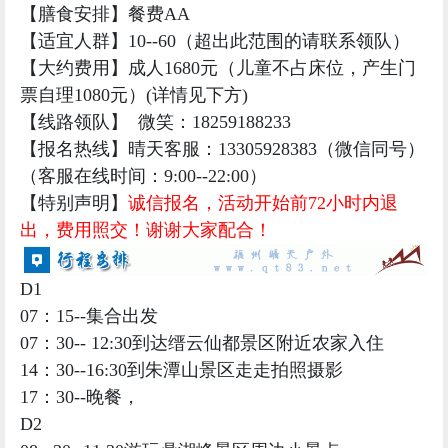
【膳食安排】
餐费AA
【适宜人群】10--60
（超出此范围的请联系领队）
【大约费用】成人1680
元（儿童不占床位，产生门
票自理1080元）(详情见下方)
【线路领队
】 微笑：18259188233
【报名热线】晴天客服：13305928383（微信同号）
（客服在线时间：9:00--22:00）
【特别声明】
诚信报名，活动开始前72小时内退
出，费用照交！谢谢大家配合！
D1
07：15--集合出发
07：30-- 12:30到达缙云仙都景区附近农家入住
14：30--16:30到朱潭山景区走走拍照摄影
17：30--晚餐，
D2