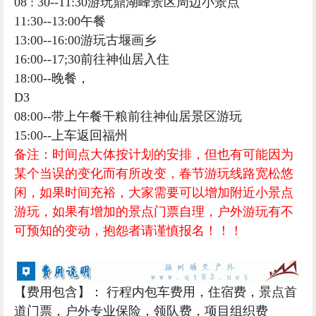
08 : 30--11:30游玩鼎湖峰景区周边小景点
11:30--13:00午餐
13:00--16:00游玩古堰画乡
16:00--17;30前往神仙居入住
18:00--晚餐，
D3
08:00--带上午餐干粮前往神仙居景区游玩
15:00--上车返回福州
备注：时间点大体按计划的安排，但也有可能因为
某个当误的变化而有所改变，春节游玩线路宽松悠
闲，如果时间充裕，大家需要可以增加附近小景点
游玩，如果有增加的景点门票自理，户外游玩有不
可预知的变动，抱怨者请谨慎报名！！！
【
费用包含
】： 行程内包车费用，住宿费，景点首
道门票，户外专业保险，领队费，项目组织费